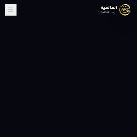
العالمية
للوساطة المالية