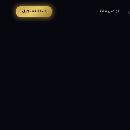
ي
تواصل معنا
ابدأ التسجيل