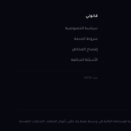
قانوني
سياسة الخصوصية
شروط الخدمة
إفصاح المخاطر
الأسئلة الشائعة
منذ
2006
ك مبلغ استثمارك. العالمية للوساطة المالية هي وسيط فقط ولا تتلقى أموال العملاء. التحليلات المقدمة