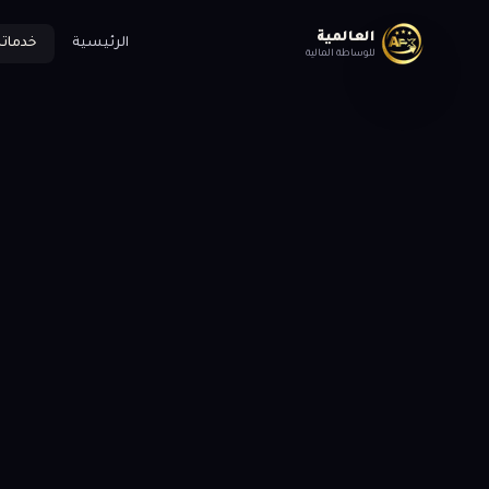
العالمية
الرئيسية
خدماتن
للوساطة المالية
فتح حسابات التداول