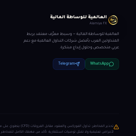
العالمية للوساطة المالية
Alamiya FX
العالمية للوساطة المالية — وسيط معرِّف معتمد يربط
المتداولين العرب بأفضل شركات التداول العالمية مع دعم
عربي متخصص وحلول إيداع مبتكرة.
Telegram
WhatsApp
تحذير المخاطر: تداو
لأغراض تعليمية ولا تمثل توصيات استثمارية. تأكد من فهمك الكامل للمخاطر ق