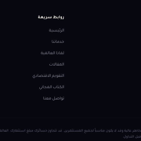
روابط سريعة
الرئيسية
خدماتنا
لماذا العالمية
المقالات
التقويم الاقتصادي
الكتاب المجاني
تواصل معنا
ل الفوركس والعقود مقابل الفروقات (CFD) ينطوي على مخاطر عالية وقد لا يكون مناسباً لجميع المستثمرين. قد تتجاوز خسائر
بل التداول.