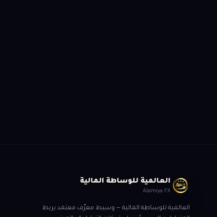
هل أنت مستعد لل
سجّل الآن وسيتواصل معك 
العالمية للوساطة المالية
Alamiya FX
العالمية للوساطة المالية — وسيط معرِّف معتمد يربط