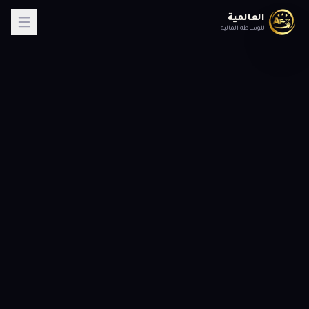
العالمية
للوساطة المالية