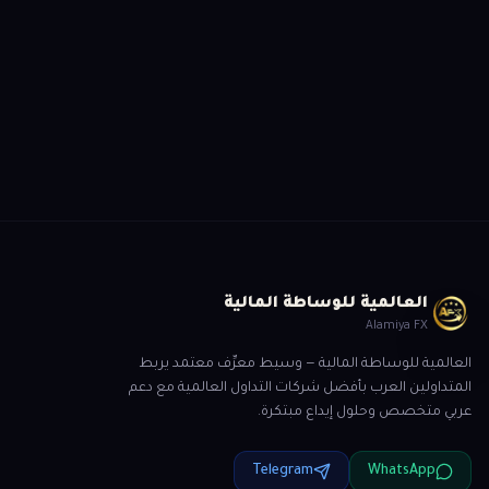
هل أنت مستعد للبدء؟
سجّل الآن وسيتواصل معك أحد متخصصينا لمساعدتك
ابدأ التسجيل
العالمية للوساطة المالية
Alamiya FX
العالمية للوساطة المالية — وسيط معرِّف معتمد يربط
المتداولين العرب بأفضل شركات التداول العالمية مع دعم
عربي متخصص وحلول إيداع مبتكرة.
Telegram
WhatsApp