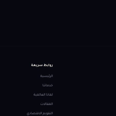
بدء؟
أحد متخصصينا لمساعدتك
روابط سريعة
الرئيسية
خدماتنا
لماذا العالمية
المقالات
التقويم الاقتصادي