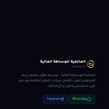
هل أنت مستعد لل
سجّل الآن وسيتواصل معك 
العالمية للوساطة المالية
Alamiya FX
العالمية للوساطة المالية — وسيط معرِّف معتمد يربط
المتداولين العرب بأفضل شركات التداول العالمية مع دعم
عربي متخصص وحلول إيداع مبتكرة.
Telegram
WhatsApp