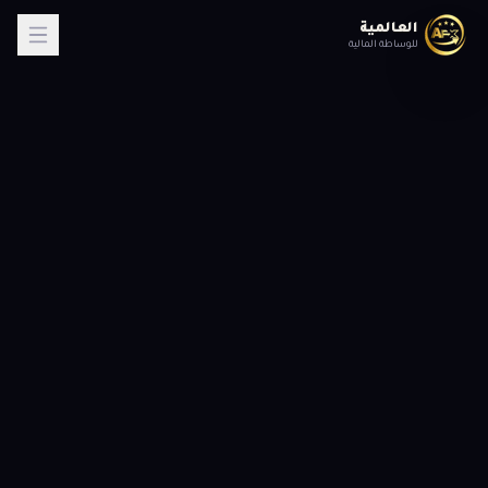
العالمية
للوساطة المالية