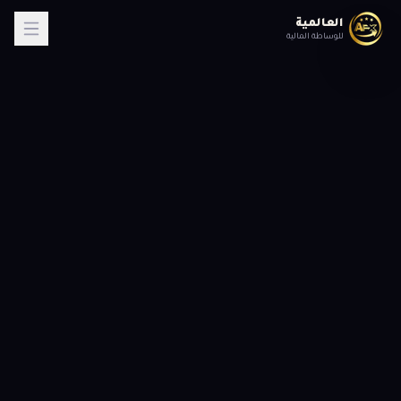
العالمية
للوساطة المالية